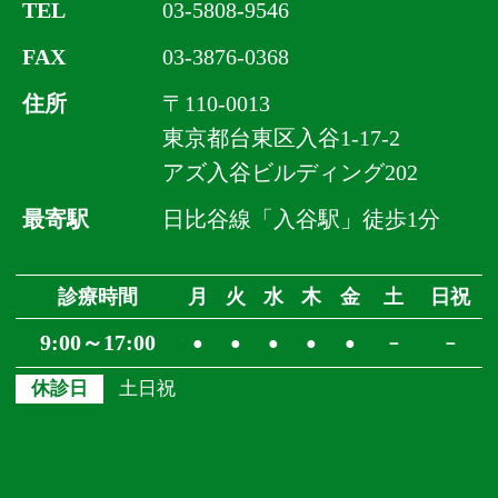
TEL
03-5808-9546
FAX
03-3876-0368
住所
〒110-0013
東京都台東区入谷1-17-2
アズ入谷ビルディング202
最寄駅
日比谷線「入谷駅」徒歩1分
診療時間
月
火
水
木
金
土
日祝
9:00～17:00
●
●
●
●
●
－
－
休診日
土日祝